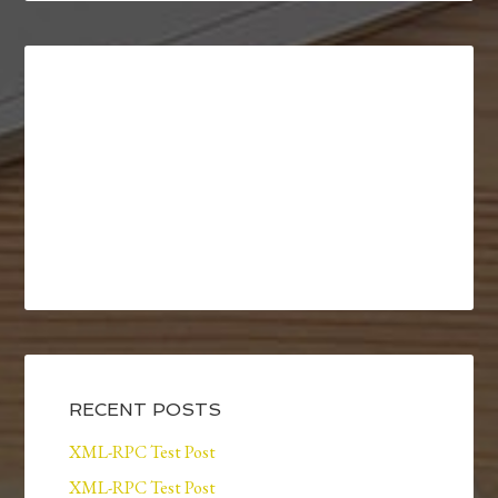
RECENT POSTS
XML-RPC Test Post
XML-RPC Test Post